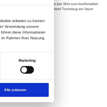
hlt sich angenehm weich an und macht das Shirt zum komfortablen
rliche Leichtigkeit durch das Mesh-Detail Tunnelzug am Saum
 Medien anbieten zu können
hrer Verwendung unserer
 führen diese Informationen
ie im Rahmen Ihrer Nutzung
Marketing
Alle zulassen