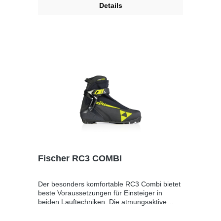
Details
Fischer RC3 COMBI
Der besonders komfortable RC3 Combi bietet
beste Voraussetzungen für Einsteiger in
beiden Lauftechniken. Die atmungsaktive
Triple-F Membran unterstützt perfektes Klima
im Schuh. Mit Easy Entry Loops, Speed Lock