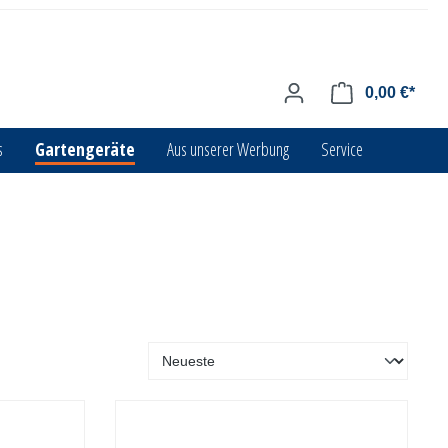
0,00 €*
s
Gartengeräte
Aus unserer Werbung
Service