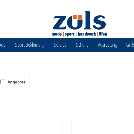
ode
Sport Bekleidung
Service
Schuhe
Ausrüstung
Grill
Angebote