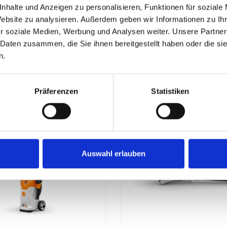
nhalte und Anzeigen zu personalisieren, Funktionen für soziale
Website zu analysieren. Außerdem geben wir Informationen zu I
r soziale Medien, Werbung und Analysen weiter. Unsere Partner
 Daten zusammen, die Sie ihnen bereitgestellt haben oder die s
€*
99,00 €*
n.
Details
Details
Präferenzen
Statistiken
Auswahl erlauben