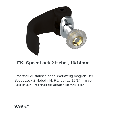
LEKI SpeedLock 2 Hebel, 16/14mm
Ersatzteil Austausch ohne Werkzeug möglich Der
SpeedLock 2 Hebel inkl. Rändelrad 16/14mm von
Leki ist ein Ersatzteil für einen Skistock. Der
Austausch ist denkbar einfach und ohne Werkzeug
zu bewerkstelligen. Das Ersatzteil passt auf alle
Skistöcke mit SpeedLock.
9,99 €*