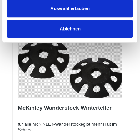
Auswahl erlauben
Details
Ablehnen
McKinley Wanderstock Winterteller
für alle McKINLEY-Wanderstöckegibt mehr Halt im
Schnee