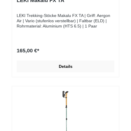
LEKI Makalu FX TA
LEKI Trekking-Stöcke Makalu FX TA | Griff: Aergon
Air | Vario (stufenlos verstellbar) | Faltbar (ELD) |
Rohrmaterial: Aluminium (HTS 6.5) | 1 Paar
165,00 €*
Details