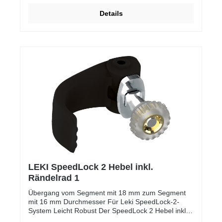
Details
LEKI SpeedLock 2 Hebel inkl.
Rändelrad 1
Übergang vom Segment mit 18 mm zum Segment
mit 16 mm Durchmesser Für Leki SpeedLock-2-
System Leicht Robust Der SpeedLock 2 Hebel inkl.
Rändelrad 18/16mm von Leki passt an alle