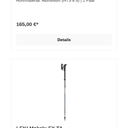
Rohrmaterial: Aluminium (HTS 6.5) | 1 Paar
165,00 €*
Details