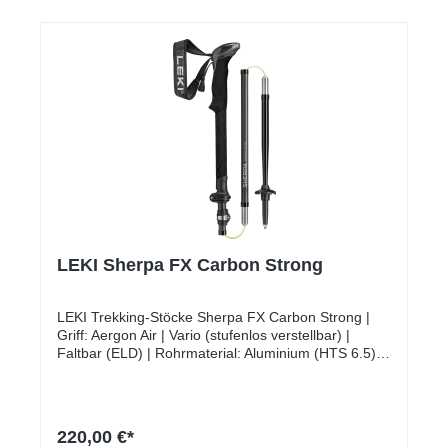
LEKI Sherpa FX Carbon Strong
LEKI Trekking-Stöcke Sherpa FX Carbon Strong |
Griff: Aergon Air | Vario (stufenlos verstellbar) |
Faltbar (ELD) | Rohrmaterial: Aluminium (HTS 6.5) |
Carbon (PRC 1000) | 1 Paar
220,00 €*