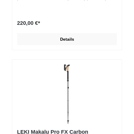
1000) | 1 Paar
220,00 €*
Details
LEKI Makalu Pro FX Carbon