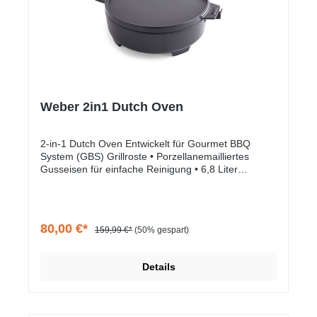
Weber 2in1 Dutch Oven
2-in-1 Dutch Oven Entwickelt für Gourmet BBQ
System (GBS) Grillroste • Porzellanemailliertes
Gusseisen für einfache Reinigung • 6,8 Liter
Fassungsvermögen Warnhinweise und
Sicherheitsinformationen für Lebensmittelkontakt
80,00 €*
159,99 €*
(50% gespart)
Details