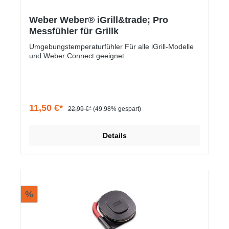
Weber Weber® iGrill&trade; Pro
Messfühler für Grillk
Umgebungstemperaturfühler Für alle iGrill-Modelle
und Weber Connect geeignet
11,50 €*
22,99 €*
(49.98% gespart)
Details
%