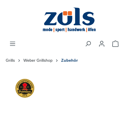
inhalt springen
Grills
Weber Grillshop
Zubehör