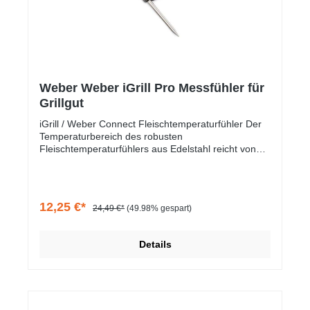
Weber Weber iGrill Pro Messfühler für
Grillgut
iGrill / Weber Connect Fleischtemperaturfühler Der
Temperaturbereich des robusten
Fleischtemperaturfühlers aus Edelstahl reicht von
-30 bis +300 °C. Der Fühler ist für ganztägiges
Grillen geeignet.
12,25 €*
24,49 €*
(49.98% gespart)
Details