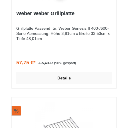
Weber Weber Grillplatte
Grillplatte Passend für: Weber Genesis II 400-/600-
Serie Abmessung: Höhe 3,81cm x Breite 33,53cm x
Tiefe 48,01cm
57,75 €*
115,49 €*
(50% gespart)
Details
%