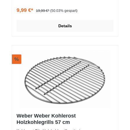
9,99 €*
19,99 €*
(50.03% gespart)
Details
%
Weber Weber Kohlerost
Holzkohlegrills 57 cm