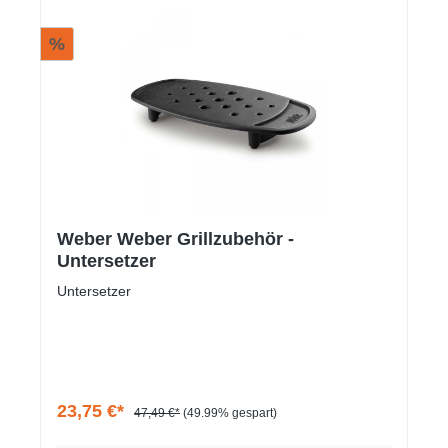
%
Weber Weber Grillzubehör -
Untersetzer
Untersetzer
23,75 €*
47,49 €*
(49.99% gespart)