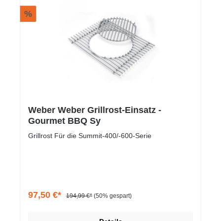
%
Weber Weber Grillrost-Einsatz -
Gourmet BBQ Sy
Grillrost Für die Summit-400/-600-Serie
97,50 €*
194,99 €*
(50% gespart)