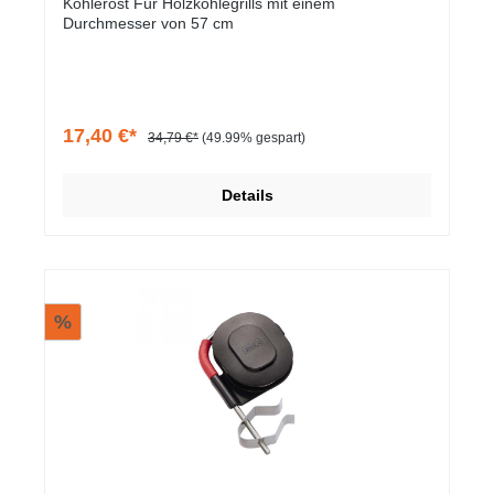
Kohlerost Für Holzkohlegrills mit einem
Durchmesser von 57 cm
17,40 €*
34,79 €*
(49.99% gespart)
Details
%