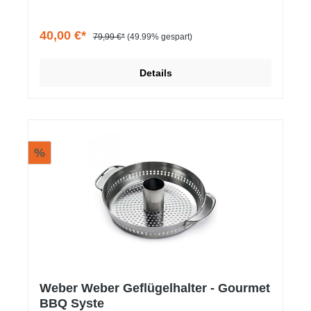
40,00 €*
79,99 €*
(49.99% gespart)
Details
%
Weber Weber Geflügelhalter - Gourmet
BBQ Syste