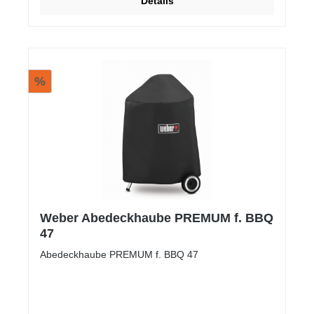
Details
%
Weber Abedeckhaube PREMUM f. BBQ
47
Abedeckhaube PREMUM f. BBQ 47