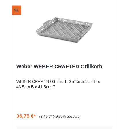
%
Weber WEBER CRAFTED Grillkorb
WEBER CRAFTED Grillkorb Größe 5.1cm H x
43.5cm B x 41.5cm T
36,75 €*
73,49 €*
(49.99% gespart)