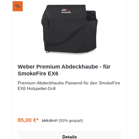
%
Weber Premium Abdeckhaube - für
SmokeFire EX6
Premium-Abdeckhaube Passend für den SmokeFire
EX6 Holzpellet-Grill
85,00 €*
169,99 €*
(50% gespart)
Details