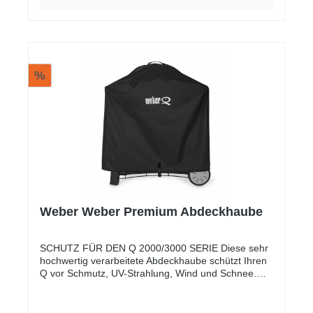
%
Weber Weber Premium Abdeckhaube
SCHUTZ FÜR DEN Q 2000/3000 SERIE Diese sehr
hochwertig verarbeitete Abdeckhaube schützt Ihren
Q vor Schmutz, UV-Strahlung, Wind und Schnee.
Die maßgerechte Haube aus schwerem
Vinylgewebe kommt mit elastischen Seitenbändern
und einer verstellbaren Feststellschnur, die