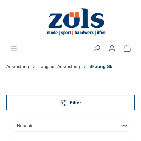
inhalt springen
Ausrüstung
Langlauf-Ausrüstung
Skating Ski
Filter