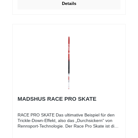
Details
MADSHUS RACE PRO SKATE
RACE PRO SKATE Das ultimative Beispiel für den
Trickle-Down-Effekt, also das „Durchsickern“ von
Rennsport-Technologie. Der Race Pro Skate ist die
überarbeitete Version unseres früheren
Spitzenmodells Redline Carbon Skate. Mit