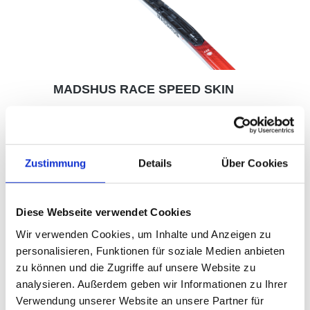
MADSHUS RACE SPEED SKIN
18F0001.60-70.1.187
Zustimmung
Details
Über Cookies
410,00 €*
Diese Webseite verwendet Cookies
Wir verwenden Cookies, um Inhalte und Anzeigen zu
Details
personalisieren, Funktionen für soziale Medien anbieten
zu können und die Zugriffe auf unsere Website zu
analysieren. Außerdem geben wir Informationen zu Ihrer
Verwendung unserer Website an unsere Partner für