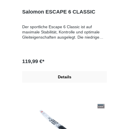
Salomon ESCAPE 6 CLASSIC
Der sportliche Escape 6 Classic ist auf
maximale Stabilität, Kontrolle und optimale
Gleiteigenschaften ausgelegt. Die niedrige
Heel-Toe-Spannung sorgt für einen sehr
einfachen Abstoß. Er bietet einen sofortigen
Zugang zur klassischen Lauftechnik.Unisex
119,99 €*
Details