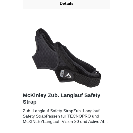
Details
McKinley Zub. Langlauf Safety
Strap
Zub. Langlauf Safety StrapZub. Langlauf
Safety StrapPassen für TECNOPRO und
McKINLEYLanglauf: Vision 20 und Active Alu
ProNordic Walking: Impulse 1.0