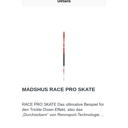
Details
MADSHUS RACE PRO SKATE
RACE PRO SKATE Das ultimative Beispiel für
den Trickle-Down-Effekt, also das
„Durchsickern“ von Rennsport-Technologie.
Der Race Pro Skate ist die überarbeitete
Version unseres früheren Spitzenmodells