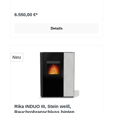
6.550,00 €*
Details
Neu
Rika INDUO III, Stein weiß,
Rauchrohranschluss hinten