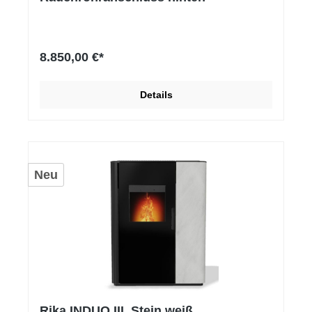
8.850,00 €*
Details
Neu
Rika INDUO III, Stein weiß,