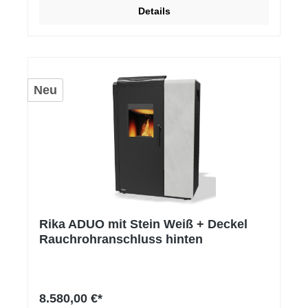
Details
Neu
Rika ADUO mit Stein Weiß + Deckel
Rauchrohranschluss hinten
8.580,00 €*