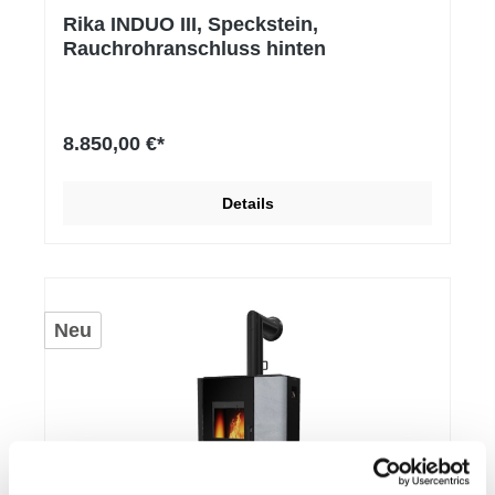
Rika INDUO III, Speckstein,
Rauchrohranschluss hinten
8.850,00 €*
Details
Neu