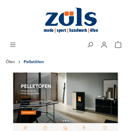
inhalt springen
Öfen
Pelletöfen