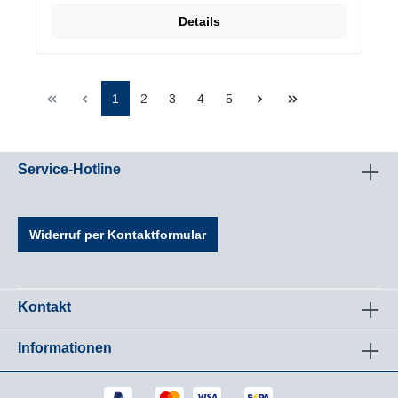
Details
1
2
3
4
5
Service-Hotline
Widerruf per Kontaktformular
Kontakt
Informationen