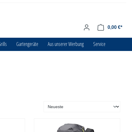
0,00 €*
rills
Gartengeräte
Aus unserer Werbung
Service