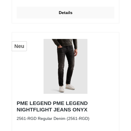
Details
Neu
PME LEGEND PME LEGEND
NIGHTFLIGHT JEANS ONYX
2561-RGD Regular Denim (2561-RGD)