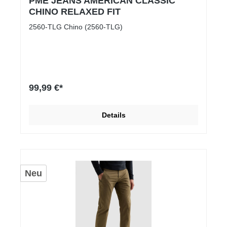
PME JEANS AMERICAN CLASSIC
CHINO RELAXED FIT
2560-TLG Chino (2560-TLG)
99,99 €*
Details
Neu