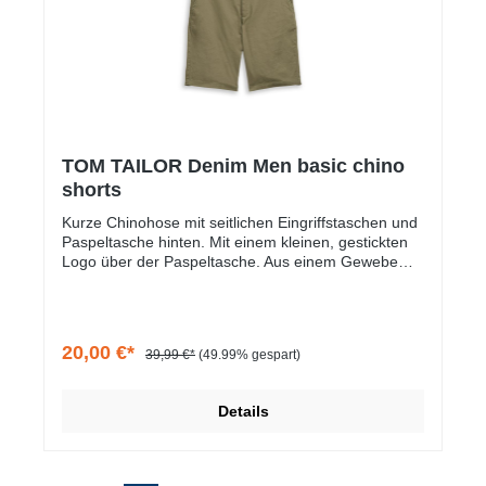
TOM TAILOR Denim Men basic chino
shorts
Kurze Chinohose mit seitlichen Eingriffstaschen und
Paspeltasche hinten. Mit einem kleinen, gestickten
Logo über der Paspeltasche. Aus einem Gewebe
aus Baumwolle.
20,00 €*
39,99 €*
(49.99% gespart)
Details