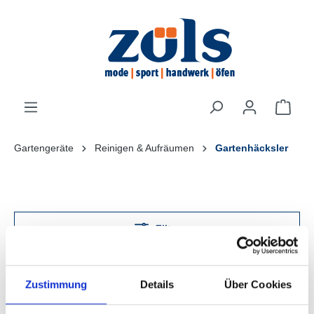
inhalt springen
Gartengeräte
Reinigen & Aufräumen
Gartenhäcksler
Filter
Zustimmung
Details
Über Cookies