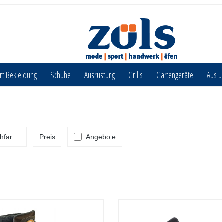
rt Bekleidung
Schuhe
Ausrüstung
Grills
Gartengeräte
Aus 
hfarbe
Preis
Angebote