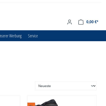
0,00 €*
unserer Werbung
Service