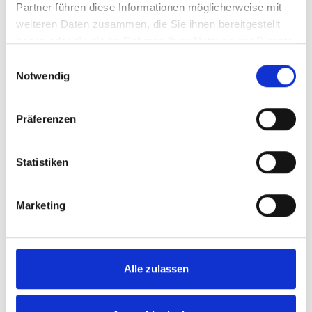
Partner führen diese Informationen möglicherweise mit
weiteren Daten zusammen, die Sie ihnen bereitgestellt
haben oder die sie im Rahmen Ihrer Nutzung der Dienste
gesammelt haben.
Einwilligungsauswahl
Notwendig
Präferenzen
Statistiken
FASHY Tauchermaske Marlin
Marketing
FASHY Tauchermaske Marlin
Alle zulassen
14,95 €*