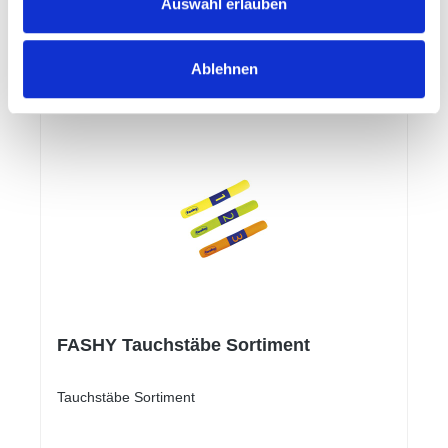
Auswahl erlauben
Details
Ablehnen
FASHY Tauchstäbe Sortiment
Tauchstäbe Sortiment