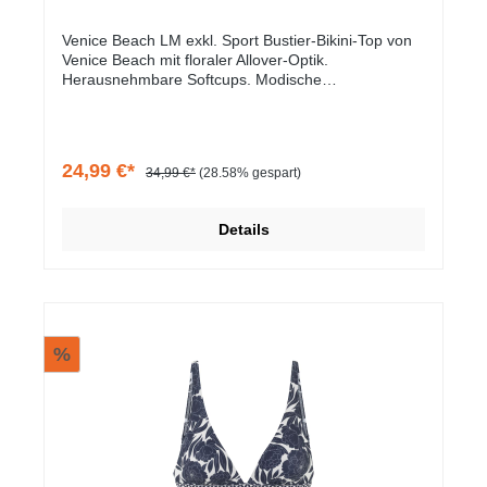
Venice Beach LM exkl. Sport Bustier-Bikini-Top von
Venice Beach mit floraler Allover-Optik.
Herausnehmbare Softcups. Modische
Rückenlösung. Mix-Kini, vielseitig kombinierbar.
Elastische Qualität.
24,99 €*
34,99 €*
(28.58% gespart)
Details
%