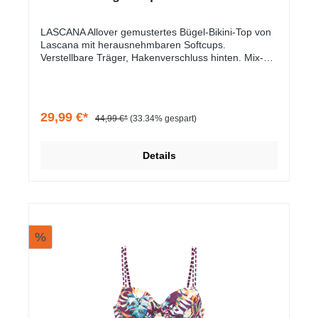
LASCANA Allover gemustertes Bügel-Bikini-Top von
Lascana mit herausnehmbaren Softcups.
Verstellbare Träger, Hakenverschluss hinten. Mix-
Kini-Prinzip. Elastisches Polyamid.
29,99 €*
44,99 €*
(33.34% gespart)
Details
%