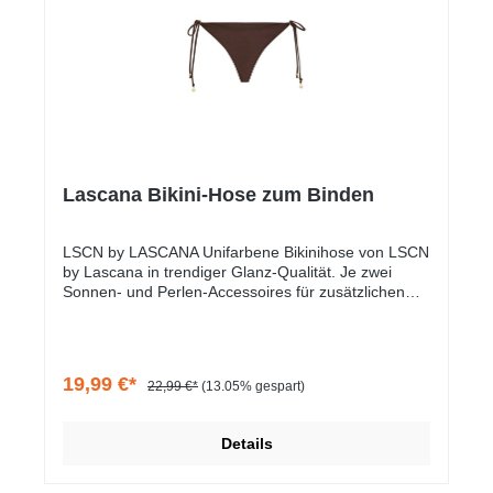
Lascana Bikini-Hose zum Binden
LSCN by LASCANA Unifarbene Bikinihose von LSCN
by Lascana in trendiger Glanz-Qualität. Je zwei
Sonnen- und Perlen-Accessoires für zusätzlichen
Style. Anpassbar, da seitlich zu binden. Knappe
Passform. Teil der Mix-Kini-Serie zum Mixen nach
Lust und Laune. Trageangenehmes Material.
19,99 €*
22,99 €*
(13.05% gespart)
Details