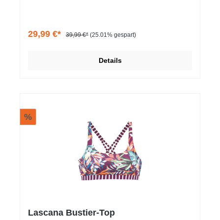
Trageangenehme Qualität mit recyceltem Material.
29,99 €*
39,99 €*
(25.01% gespart)
Details
%
Lascana Bustier-Top