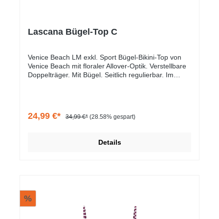
Lascana Bügel-Top C
Venice Beach LM exkl. Sport Bügel-Bikini-Top von
Venice Beach mit floraler Allover-Optik. Verstellbare
Doppelträger. Mit Bügel. Seitlich regulierbar. Im
Rücken zu schließen. Mix-Kini, vielseitig
kombinierbar. Elastische Qualität.
24,99 €*
34,99 €*
(28.58% gespart)
Details
%