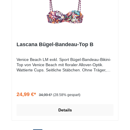
Lascana Bügel-Bandeau-Top B
Venice Beach LM exkl. Sport Bügel-Bandeau-Bikini-
Top von Venice Beach mit floraler Allover-Optik.
Wattierte Cups. Seitliche Stäbchen. Ohne Träger,
Multiway-Trägerlösung möglich: gerade, gekreuzt,
Neckholder oder trägerlos. Im Rücken zu schließen.
Mix-Kini, vielseitig kombinierbar. Elastische Qualität.
24,99 €*
34,99 €*
(28.58% gespart)
Details