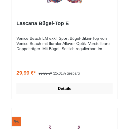
Lascana Bügel-Top E
Venice Beach LM exkl. Sport Bügel-Bikini-Top von
Venice Beach mit floraler Allover-Optik. Verstellbare
Doppelträger. Mit Bügel. Seitlich regulierbar. Im
Rücken zu schließen. Mix-Kini, vielseitig
kombinierbar. Elastische Qualität.
29,99 €*
39,99 €*
(25.01% gespart)
Details
%