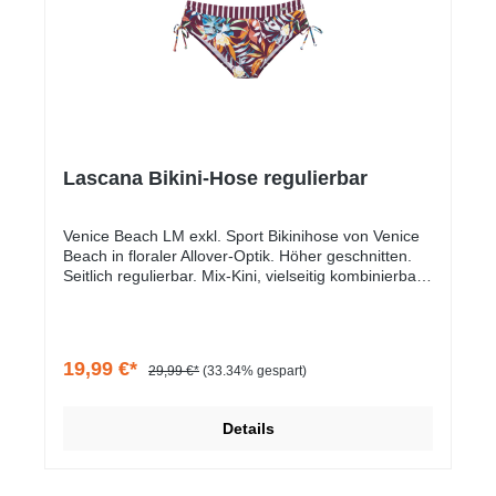
Lascana Bikini-Hose regulierbar
Venice Beach LM exkl. Sport Bikinihose von Venice
Beach in floraler Allover-Optik. Höher geschnitten.
Seitlich regulierbar. Mix-Kini, vielseitig kombinierbar.
Elastische Qualität.
19,99 €*
29,99 €*
(33.34% gespart)
Details