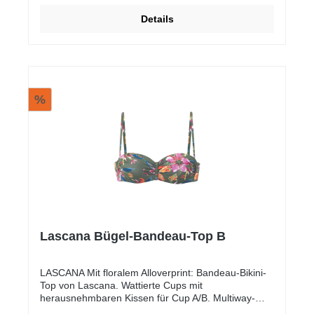
Details
%
Lascana Bügel-Bandeau-Top B
LASCANA Mit floralem Alloverprint: Bandeau-Bikini-
Top von Lascana. Wattierte Cups mit
herausnehmbaren Kissen für Cup A/B. Multiway-
Träger mit vier Tragevarianten. Seitliche Stäbchen.