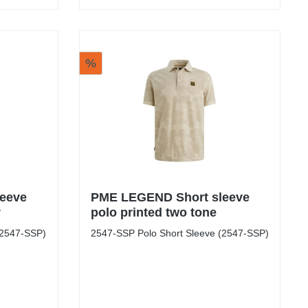
%
eeve
PME LEGEND Short sleeve
y
polo printed two tone
(2547-SSP)
2547-SSP Polo Short Sleeve (2547-SSP)