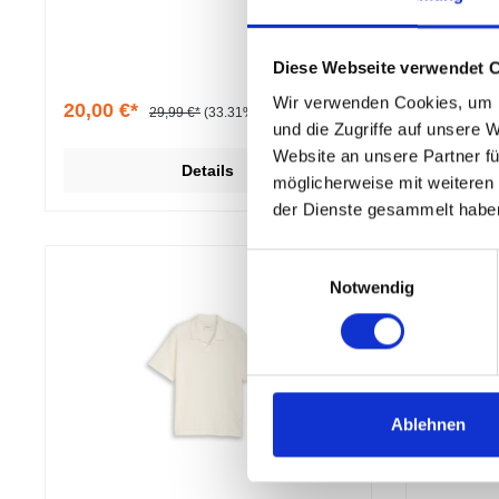
Diese Webseite verwendet 
Wir verwenden Cookies, um I
20,00 €*
45,00 €
29,99 €*
(33.31% gespart)
und die Zugriffe auf unsere 
Website an unsere Partner fü
Details
möglicherweise mit weiteren
der Dienste gesammelt habe
Einwilligungsauswahl
Notwendig
Ablehnen