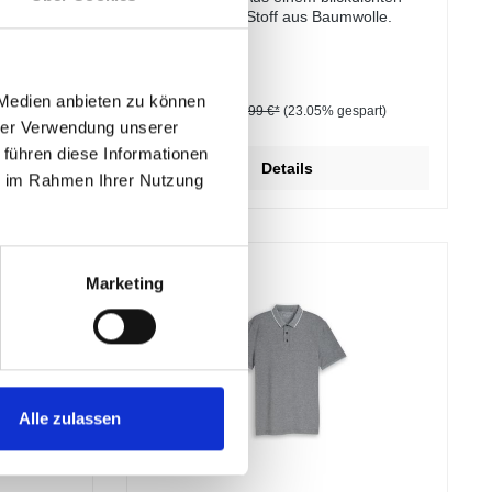
Heavy-Jersey-Stoff aus Baumwolle.
 Medien anbieten zu können
20,00 €*
part)
25,99 €*
(23.05% gespart)
hrer Verwendung unserer
 führen diese Informationen
Details
ie im Rahmen Ihrer Nutzung
Marketing
Alle zulassen