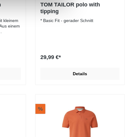
h
TOM TAILOR polo with
tipping
t kleinem
* Basic Fit - gerader Schnitt
 Aus einem
29,99 €*
Details
%