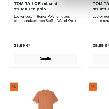
TOM TAILOR relaxed
TOM TA
structured polo
structu
Locker geschnittenes Polohemd aus
Locker ge
einem strukturierten Stoff in Waffel-Optik
einem struk
29,99 €*
29,99 €*
Details
%
%