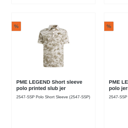
%
%
PME LEGEND Short sleeve
PME LE
polo printed slub jer
polo je
2547-SSP Polo Short Sleeve (2547-SSP)
2547-SSP 