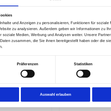
Cookies
nhalte und Anzeigen zu personalisieren, Funktionen für soziale
*
25,00 €*
59,99 €*
(24.99% gespart)
35,99 €*
(30.54% ges
Website zu analysieren. Außerdem geben wir Informationen zu I
r soziale Medien, Werbung und Analysen weiter. Unsere Partner
Details
Details
 Daten zusammen, die Sie ihnen bereitgestellt haben oder die s
n.
Präferenzen
Statistiken
Auswahl erlauben