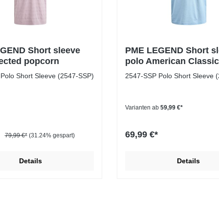
GEND Short sleeve
PME LEGEND Short sl
jected popcorn
polo American Classic
Polo Short Sleeve (2547-SSP)
2547-SSP Polo Short Sleeve 
Varianten ab
59,99 €*
*
69,99 €*
79,99 €*
(31.24% gespart)
Details
Details