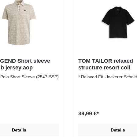
GEND Short sleeve
TOM TAILOR relaxed
ub jersey aop
structure resort coll
Polo Short Sleeve (2547-SSP)
* Relaxed Fit - lockerer Schnitt
39,99 €*
Details
Details