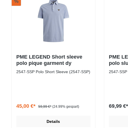
%
PME LEGEND Short sleeve
PME LE
polo pique garment dy
polo sl
2547-SSP Polo Short Sleeve (2547-SSP)
2547-SSP 
45,00 €*
69,99 €*
59,99 €*
(24.99% gespart)
Details