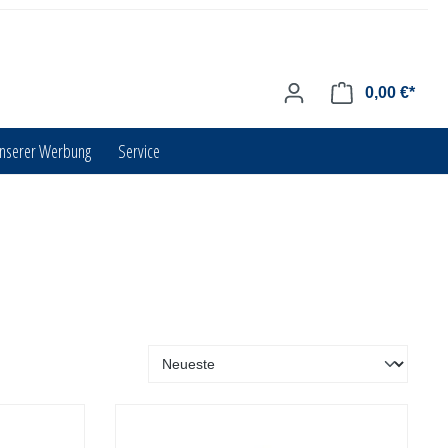
0,00 €*
unserer Werbung
Service