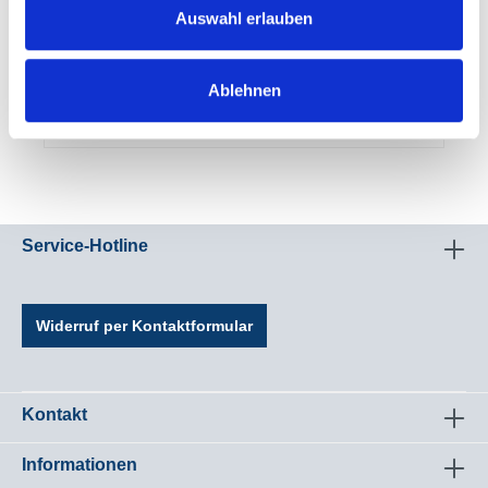
Auswahl erlauben
10,50 €*
20,99 €*
(49.98% gespart)
Ablehnen
Details
Service-Hotline
Widerruf per Kontaktformular
Kontakt
Informationen