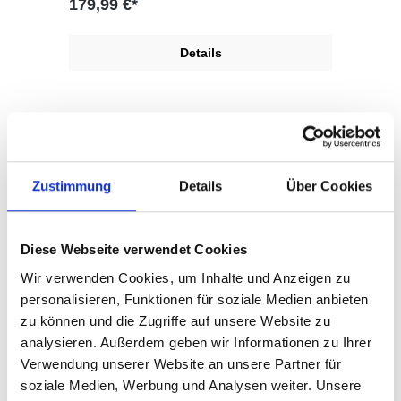
179,99 €*
Details
Zustimmung
Details
Über Cookies
Diese Webseite verwendet Cookies
Wir verwenden Cookies, um Inhalte und Anzeigen zu
personalisieren, Funktionen für soziale Medien anbieten
zu können und die Zugriffe auf unsere Website zu
McKinley Ki.-Rückenprotektor
analysieren. Außerdem geben wir Informationen zu Ihrer
FORTRESS JR 3.0
Verwendung unserer Website an unsere Partner für
McKinley Ki.-Rückenprotektor FORTRESS JR
soziale Medien, Werbung und Analysen weiter. Unsere
3.0 in der Farbe SANGRIA GREY DARK