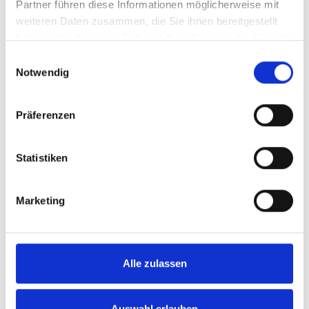
Partner führen diese Informationen möglicherweise mit
weiteren Daten zusammen, die Sie ihnen bereitgestellt
Varianten ab
69,99 €*
haben oder die sie im Rahmen Ihrer Nutzung der Dienste
gesammelt haben.
Einwilligungsauswahl
79,99 €*
Notwendig
Details
Präferenzen
Statistiken
Marketing
Alle zulassen
Auswahl erlauben