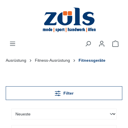
inhalt springen
Ausrüstung
Fitness-Ausrüstung
Fitnessgeräte
Filter