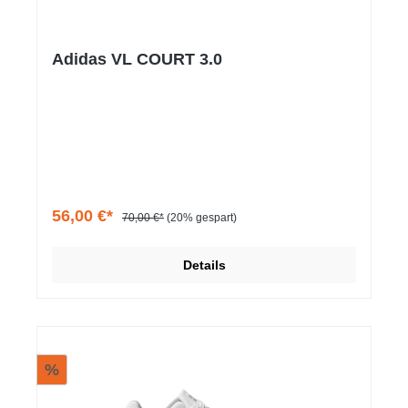
Adidas VL COURT 3.0
56,00 €*
70,00 €*
(20% gespart)
Details
%