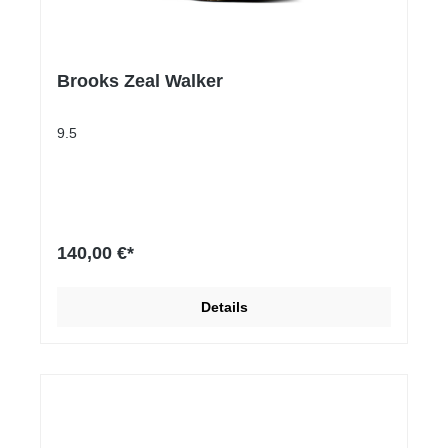
Brooks Zeal Walker
9.5
140,00 €*
Details