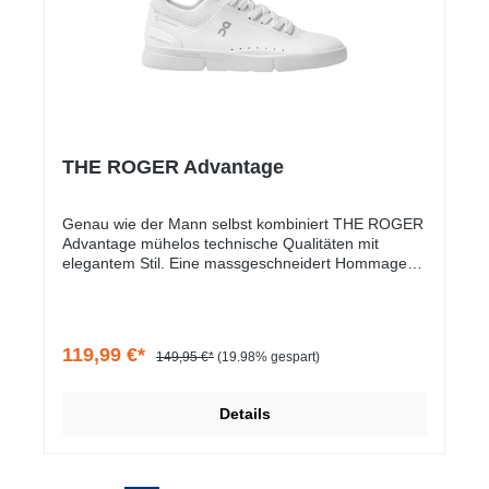
THE ROGER Advantage
Genau wie der Mann selbst kombiniert THE ROGER
Advantage mühelos technische Qualitäten mit
elegantem Stil. Eine massgeschneidert Hommage
an den robusten Style der traditionellen Tennis-
Silhouette.Damen
119,99 €*
149,95 €*
(19.98% gespart)
Details