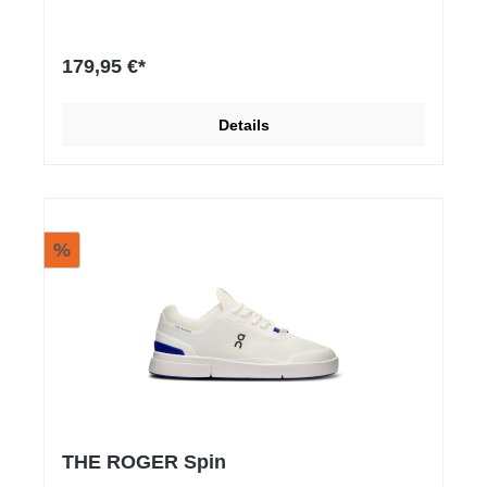
179,95 €*
Details
%
THE ROGER Spin