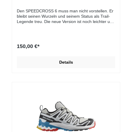
Den SPEEDCROSS 6 muss man nicht vorstellen. Er
bleibt seinen Wurzeln und seinem Status als Trail-
Legende treu. Die neue Version ist noch leichter und
bietet noch stärkeren Grip und schnellere
Schlammabscheidung. Dank des überarbeiteten
Schafts ist er sowohl funktional als auch feurig –
alles mit dem klassischen SPEEDCROSS-Komfort.
150,00 €*
Details