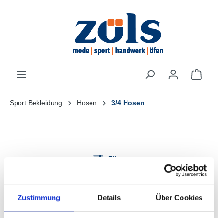
inhalt springen
Sport Bekleidung
Hosen
3/4 Hosen
Filter
Zustimmung
Details
Über Cookies