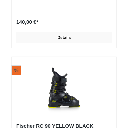
ALPINE
140,00 €*
Details
%
Fischer RC 90 YELLOW BLACK