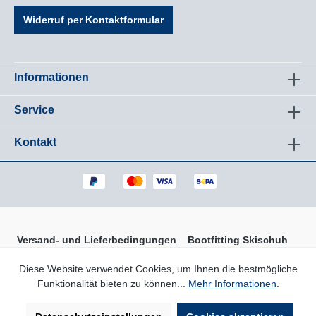
Widerruf per Kontaktformular
Informationen
Service
Kontakt
Versand- und Lieferbedingungen
Bootfitting Skischuh
Zufriedenheitsgarantie Ski
Diese Website verwendet Cookies, um Ihnen die bestmögliche
Funktionalität bieten zu können...
Mehr Informationen
.
* Alle Preise inkl. gesetzl. Mehrwertsteuer zzgl.
Versandkosten