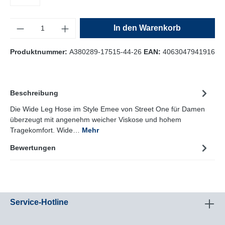
Anzahl
In den Warenkorb
Produktnummer:
A380289-17515-44-26
EAN:
4063047941916
Beschreibung
Die Wide Leg Hose im Style Emee von Street One für Damen
überzeugt mit angenehm weicher Viskose und hohem
Tragekomfort. Wide…
Mehr
Bewertungen
Service-Hotline