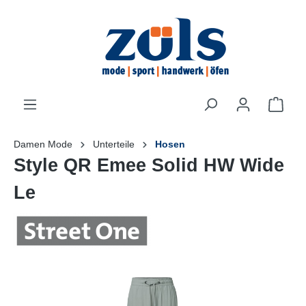
inhalt springen
Damen Mode
Unterteile
Hosen
Style QR Emee Solid HW Wide
Le