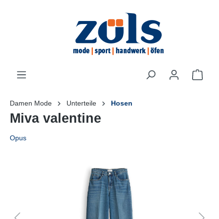
inhalt springen
Damen Mode
Unterteile
Hosen
Miva valentine
Opus