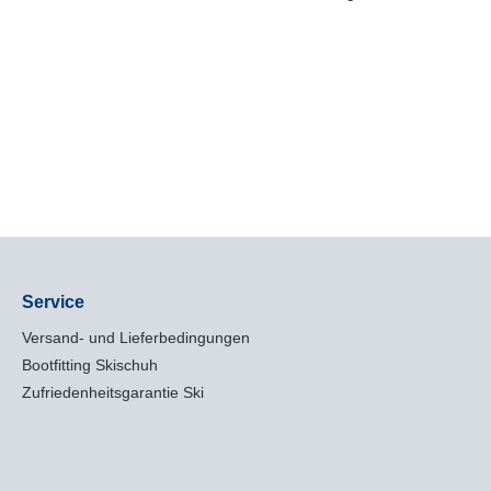
Service
Versand- und Lieferbedingungen
Bootfitting Skischuh
Zufriedenheitsgarantie Ski