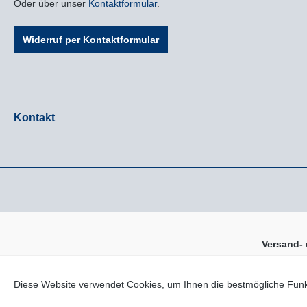
Oder über unser
Kontaktformular
.
Widerruf per Kontaktformular
Kontakt
Versand-
* Alle Preise inkl. gesetzl.
Diese Website verwendet Cookies, um Ihnen die bestmögliche Funkt