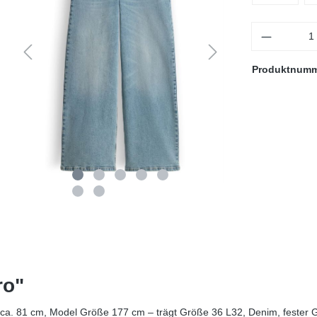
Anzahl
Produktnum
ro"
ca. 81 cm, Model Größe 177 cm – trägt Größe 36 L32, Denim, fester Gri