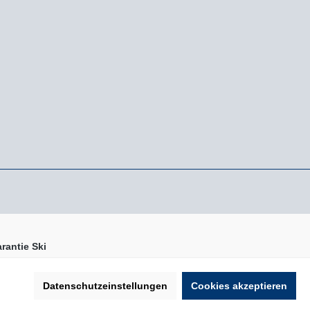
rantie Ski
Datenschutzeinstellungen
Cookies akzeptieren
n nicht anders angegeben.