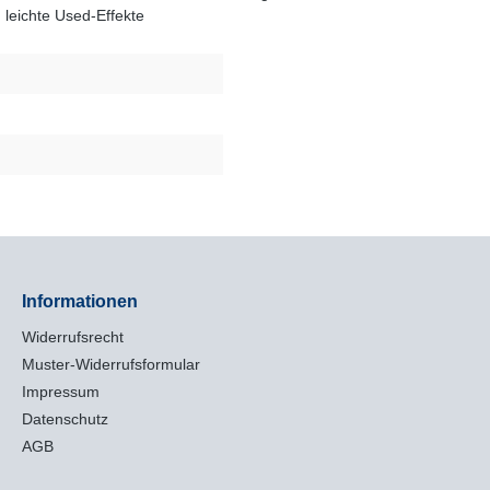
 leichte Used-Effekte
Informationen
Widerrufsrecht
Muster-Widerrufsformular
Impressum
Datenschutz
AGB