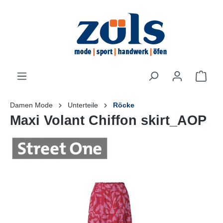
inhalt springen
Damen Mode
Unterteile
Röcke
Maxi Volant Chiffon skirt_AOP