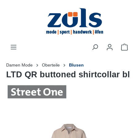
inhalt springen
Damen Mode
Oberteile
Blusen
LTD QR buttoned shirtcollar bl