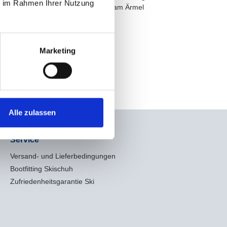
ie im Rahmen Ihrer Nutzung
hte im Rücken, elastischer Gummibund am Ärmel
Marketing
Alle zulassen
Service
Versand- und Lieferbedingungen
Bootfitting Skischuh
Zufriedenheitsgarantie Ski