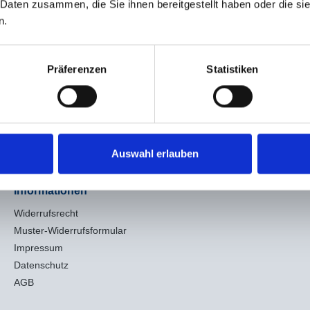
 Daten zusammen, die Sie ihnen bereitgestellt haben oder die s
ender Fall, geraffter Ballon-Saum, Knopfleiste, Passe vorn, Teilungsnä
n.
Präferenzen
Statistiken
Auswahl erlauben
Informationen
Widerrufsrecht
Muster-Widerrufsformular
Impressum
Datenschutz
AGB