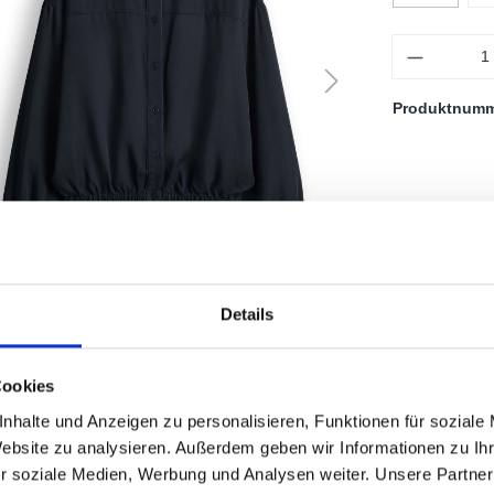
Anzahl
Produktnum
Details
Cookies
nhalte und Anzeigen zu personalisieren, Funktionen für soziale
"
Website zu analysieren. Außerdem geben wir Informationen zu I
r soziale Medien, Werbung und Analysen weiter. Unsere Partner
rschnittene Schulter mit Langarm, Hemdblusenkragen, Rückenlänge ca. 