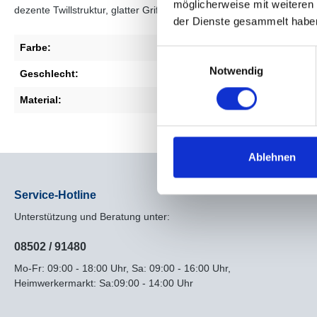
möglicherweise mit weiteren
dezente Twillstruktur, glatter Griff, authentische Waschung, fließ
der Dienste gesammelt habe
Farbe:
coal blue
Einwilligungsauswahl
Notwendig
Geschlecht:
Damen
Material:
100% Lyocell
Ablehnen
Service-Hotline
Unterstützung und Beratung unter:
08502 / 91480
Mo-Fr: 09:00 - 18:00 Uhr, Sa: 09:00 - 16:00 Uhr,
Heimwerkermarkt: Sa:09:00 - 14:00 Uhr