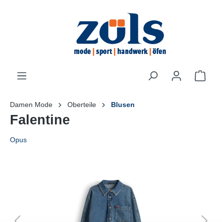
inhalt springen
Damen Mode
Oberteile
Blusen
Falentine
Opus