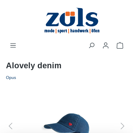
inhalt springen
Alovely denim
Opus