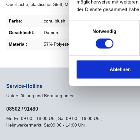
möglicherweise mit weiteren
Oberfläche, elastischer Stoff, Mélange-Effekt, lange Schlitze in den
der Dienste gesammelt habe
Farbe:
coral blush
Einwilligungsauswahl
Notwendig
Geschlecht:
Damen
Material:
57% Polyester, 22% Polyacryl, 12% Polyamid, 6
Ablehnen
Service-Hotline
Unterstützung und Beratung unter:
08502 / 91480
Mo-Fr: 09:00 - 18:00 Uhr, Sa: 09:00 - 16:00 Uhr,
Heimwerkermarkt: Sa:09:00 - 14:00 Uhr