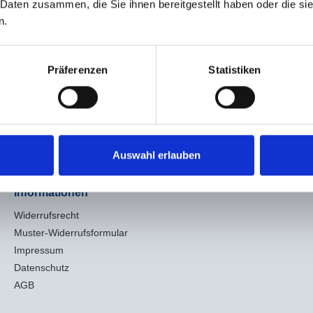
 Daten zusammen, die Sie ihnen bereitgestellt haben oder die s
 Seiten
n.
Präferenzen
Statistiken
% Wolle, 3% Elasthan
Auswahl erlauben
Informationen
Widerrufsrecht
Muster-Widerrufsformular
Impressum
Datenschutz
AGB