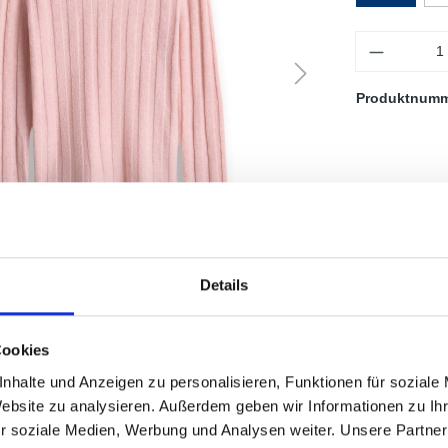
Anzahl
Produktnum
Details
Cookies
nhalte und Anzeigen zu personalisieren, Funktionen für soziale
Website zu analysieren. Außerdem geben wir Informationen zu I
r soziale Medien, Werbung und Analysen weiter. Unsere Partner
ße 36, schmale Passform, figurbetonter Schnitt, Langarm, tiefer Rundh