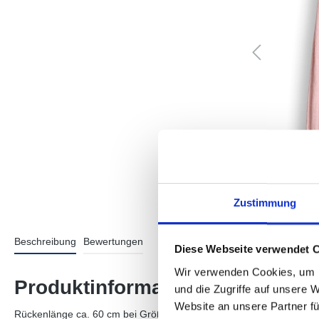
Zustimmung
Beschreibung
Bewertungen
Diese Webseite verwendet 
Wir verwenden Cookies, um I
Produktinformationen "Polmi"
und die Zugriffe auf unsere 
Website an unsere Partner fü
Rückenlänge ca. 60 cm bei Größe 36, Model Größe 177 cm – trägt Grö