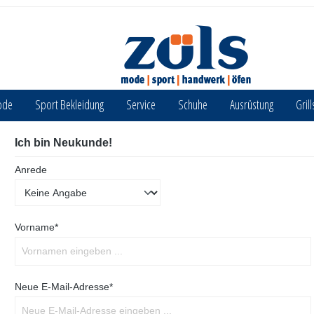
ode
Sport Bekleidung
Service
Schuhe
Ausrüstung
Grill
Ich bin Neukunde!
Anrede
Vorname*
Neue E-Mail-Adresse*