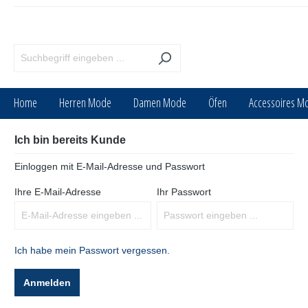
inhalt springen
Home
Herren Mode
Damen Mode
Öfen
Accessoires M
Ich bin bereits Kunde
Einloggen mit E-Mail-Adresse und Passwort
Ihre E-Mail-Adresse
Ihr Passwort
Ich habe mein Passwort vergessen.
Anmelden