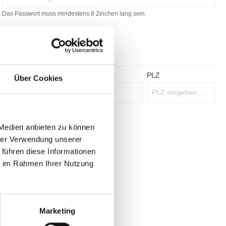
Das Passwort muss mindestens 8 Zeichen lang sein.
Ort*
PLZ
Über Cookies
 Medien anbieten zu können
hrer Verwendung unserer
 führen diese Informationen
ie im Rahmen Ihrer Nutzung
gelesen und bin mit ihnen einverstanden.
Marketing